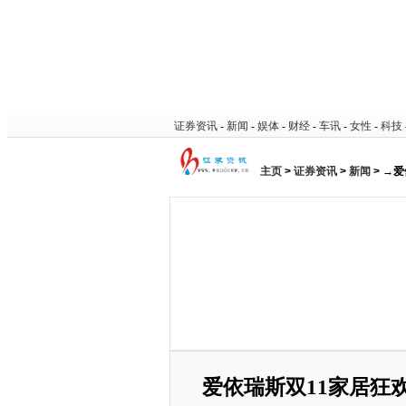
证券资讯
-
新闻
-
娱体
-
财经
-
车讯
-
女性
-
科技
主页
>
证券资讯
>
新闻
> →
爱依瑞斯双11家居狂