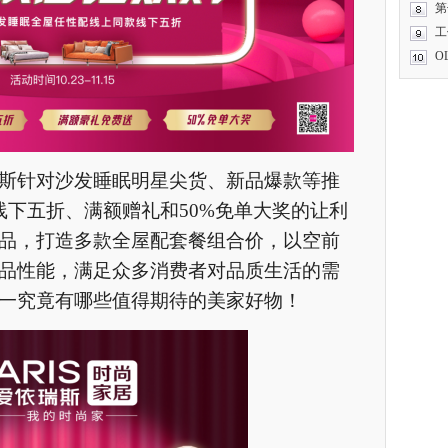
第
工
O
斯针对沙发睡眠明星尖货、新品爆款等推
线下五折、满额赠礼和50%免单大奖的让利
品，打造多款全屋配套餐组合价，以空前
品性能，满足众多消费者对品质生活的需
一究竟有哪些值得期待的美家好物！