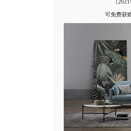
（202
可免费获