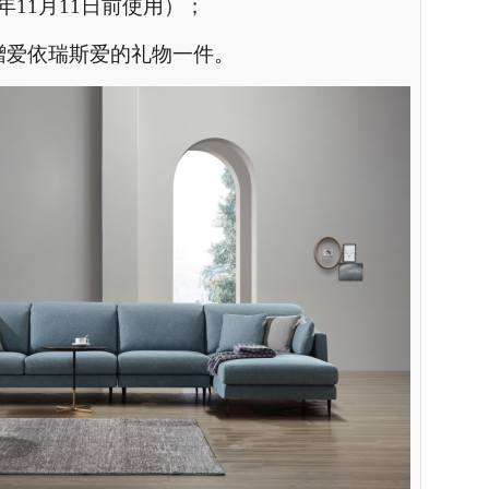
1年11月11日前使用）；
赠爱依瑞斯爱的礼物一件。