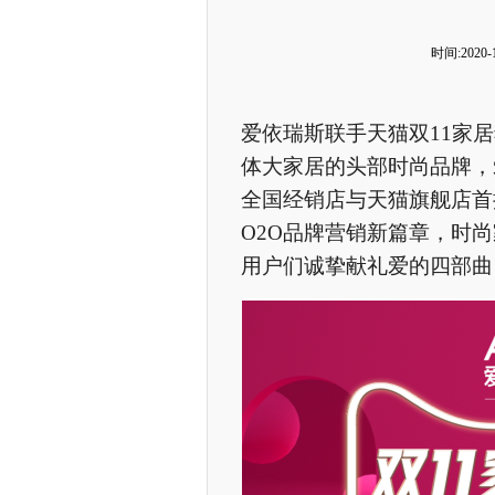
时间:2020-1
爱依瑞斯联手天猫双11家居
体大家居的头部时尚品牌，
全国经销店与天猫旗舰店首
O2O品牌营销新篇章，时
用户们诚挚献礼爱的四部曲