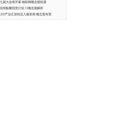
七届大会将开幕 物联网概念股机遇
信部酝酿招贤计划 11概念股解析
LED产业正加快迈入爆发期 概念股有望