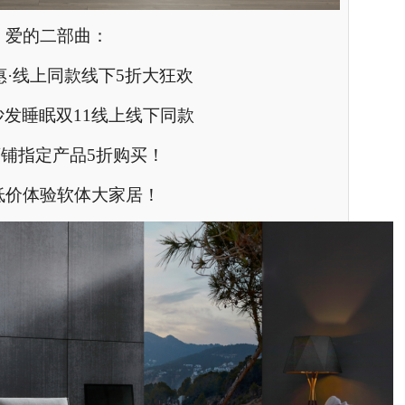
爱的二部曲：
惠·线上同款线下5折大狂欢
发睡眠双11线上线下同款
铺指定产品5折购买！
低价体验软体大家居！