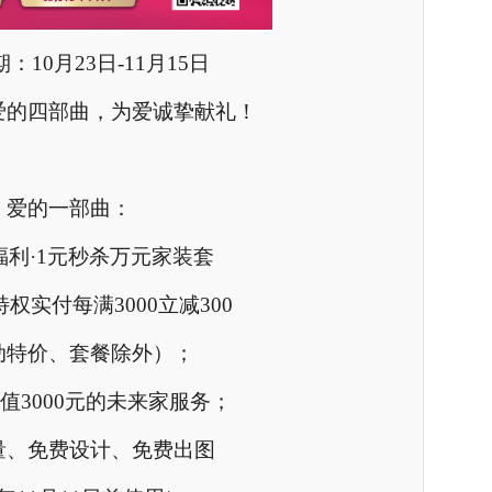
：10月23日-11月15日
爱的四部曲，为爱诚挚献礼！
爱的一部曲：
福利·1元秒杀万元家装套
特权实付每满3000立减300
动特价、套餐除外）；
值3000元的未来家服务；
量、免费设计、免费出图