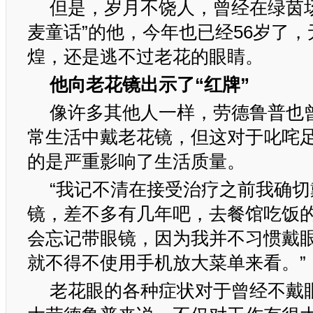
但是，岁月不饶人，曾经在绿茵
麦童话”的他，今年也已经56岁了
煌，还是逃不过老花的眼睛。
他向老花镜出示了“红牌”
像许多其他人一样，劳德鲁普也
常生活中戴老花镜，但这对于叱咤
的是严重影响了生活质量。
“我记不清在接受治疗之前我确
镜，差不多有几年吧，去餐馆吃饭
会忘记带眼镜，因为我并不习惯戴
就不得不使用手机放大菜单来看。”
老花眼的各种症状对于曾经不戴