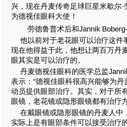
兴，现在丹麦传奇足球巨星米歇尔·
为德视佳眼科大使！
劳德鲁普术后和Jannik Bober
他以前对于老花眼可以治疗这件
现在他得益于此，他想让两百万丹
眼其实是可以治疗的。
丹麦德视佳眼科的医学总监Jannik B
表示：“德视佳眼科很高兴能够为丹
动员提供眼部治疗。其实，对于所
眼镜，老花镜或隐形眼镜都有治疗
在戴眼镜或隐形眼镜的丹麦人中
实际上是有眼部条件可以接受治疗