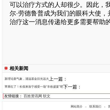
可以治疗方式的人却很少。因此，
尔·劳德鲁普成为我们的眼科大使，
治疗这一消息传递给更多需要帮助的
相关新闻
上一篇：
新理论新气象，涌溢基金目光远大
下一篇：
苹果红了！长假来洛宁感受一场“丰收盛宴”吧
友情链接：
百姓资讯网
软文
网站简介
-
联系我们
-