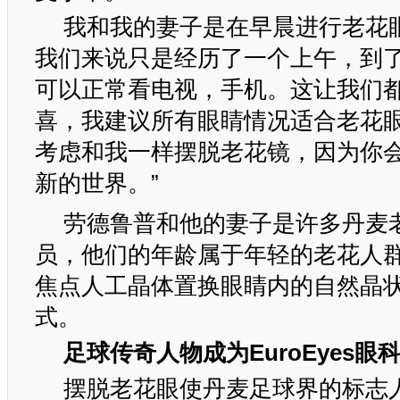
我和我的妻子是在早晨进行老花
我们来说只是经历了一个上午，到
可以正常看电视，手机。这让我们
喜，我建议所有眼睛情况适合老花
考虑和我一样摆脱老花镜，因为你
新的世界。”
劳德鲁普和他的妻子是许多丹麦
员，他们的年龄属于年轻的老花人
焦点人工晶体置换眼睛内的自然晶
式。
足球传奇人物成为
EuroEyes
眼
摆脱老花眼使丹麦足球界的标志