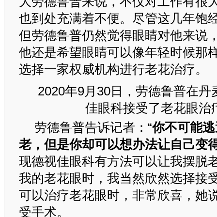
大劳德鲁普来说，不仅对工作有很
也到处充满着不便。尽管这几年饱
但劳德鲁普仍然觉得眼睛对他来说
他还是希望眼睛可以像年轻时候那
选择一家权威机构进行老花治疗。
2020年9月30日，劳德鲁普在
佳眼科接受了老花眼治
劳德鲁普告诉记者：“
你不可能逃
老，但是你却可以想办法让自己变
现德视佳眼科有方法可以让我摆脱
我的老花眼时，我当然欣然选择接
可以治疗老花眼时，非常欣喜，她
受手术。