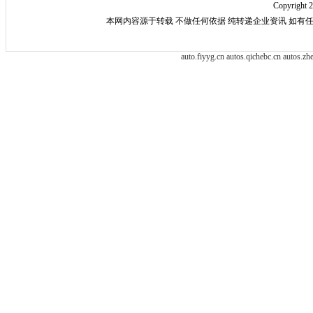
Copyright 
本网内容源于转载 不做任何依据 纯转递企业资讯 如有
auto.fiyyg.cn
autos.qichebc.cn
autos.zh